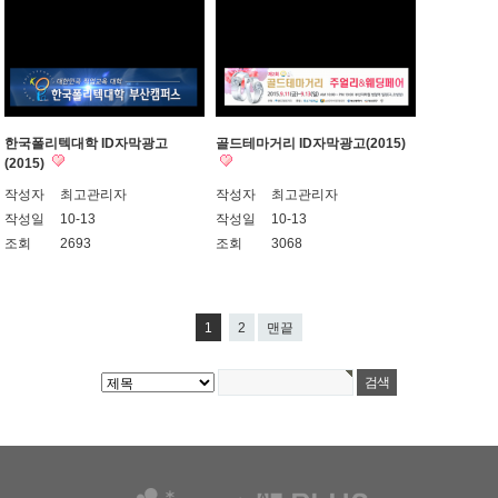
한국폴리텍대학 ID자막광고
골드테마거리 ID자막광고(2015)
(2015)
작성자
최고관리자
작성자
최고관리자
작성일
10-13
작성일
10-13
조회
2693
조회
3068
1
2
맨끝