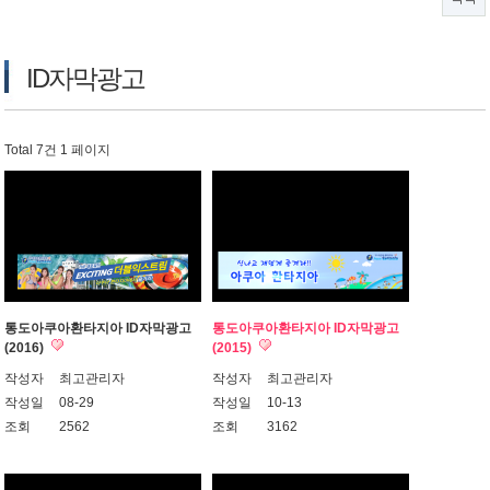
ID자막광고
Total 7건
1 페이지
통도아쿠아환타지아 ID자막광고
통도아쿠아환타지아 ID자막광고
(2016)
(2015)
작성자
최고관리자
작성자
최고관리자
작성일
08-29
작성일
10-13
조회
2562
조회
3162