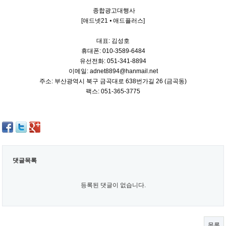
종합광고대행사
[애드넷21 ⦁ 애드플러스]
대표: 김성호
휴대폰: 010-3589-6484
유선전화: 051-341-8894
이메일: adnet8894@hanmail.net
주소: 부산광역시 북구 금곡대로 638번가길 26 (금곡동)
팩스: 051-365-3775
댓글목록
등록된 댓글이 없습니다.
목록