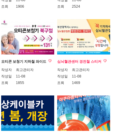
조회
1906
조회
2524
오티콘 보청기 지하철 와이드
심뇌혈관센터 경전철 스티커
작성자
최고관리자
작성자
최고관리자
작성일
11-08
작성일
11-08
조회
1855
조회
1469