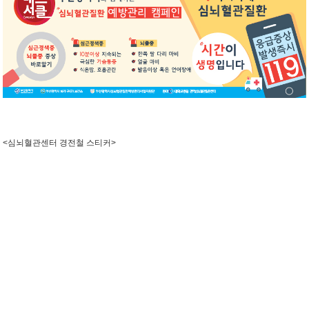
<심뇌혈관센터 경전철 스티커>