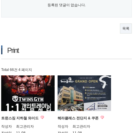
등록된 댓글이 없습니다.
목록
Print
Total 66건
4 페이지
트윈스짐 지하철 와이드
헤라클레스 전단지 & 쿠폰
작성자
최고관리자
작성자
최고관리자
작성일
11-08
작성일
11-08