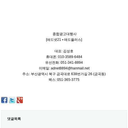
종합광고대행사
[애드넷21 ⦁ 애드플러스]
대표: 김성호
휴대폰: 010-3589-6484
유선전화: 051-341-8894
이메일: adnet8894@hanmail.net
주소: 부산광역시 북구 금곡대로 638번가길 26 (금곡동)
팩스: 051-365-3775
댓글목록