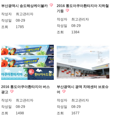
부산광역시 송도해상케이블카
2016 통도아쿠아환타지아 지하철
기둥
작성자
최고관리자
작성자
최고관리자
작성일
08-29
작성일
08-29
조회
1785
조회
1384
2016 통도아쿠아환타지아 버스
부산광역시 광역 치매센터 브로슈
광고
어
작성자
최고관리자
작성자
최고관리자
작성일
08-29
작성일
08-29
조회
1498
조회
1677