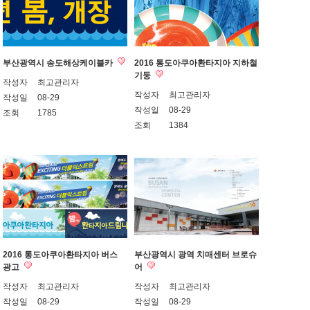
부산광역시 송도해상케이블카
2016 통도아쿠아환타지아 지하철
기둥
작성자
최고관리자
작성자
최고관리자
작성일
08-29
작성일
08-29
조회
1785
조회
1384
2016 통도아쿠아환타지아 버스
부산광역시 광역 치매센터 브로슈
광고
어
작성자
최고관리자
작성자
최고관리자
작성일
08-29
작성일
08-29