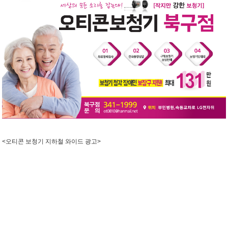
<오티콘 보청기 지하철 와이드 광고>