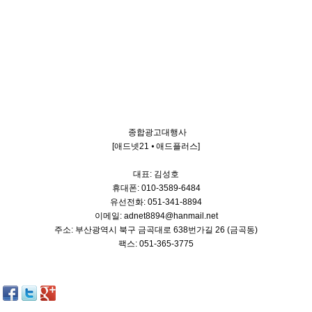
종합광고대행사
[애드넷21 ⦁ 애드플러스]
대표: 김성호
휴대폰: 010-3589-6484
유선전화: 051-341-8894
이메일: adnet8894@hanmail.net
주소: 부산광역시 북구 금곡대로 638번가길 26 (금곡동)
팩스: 051-365-3775