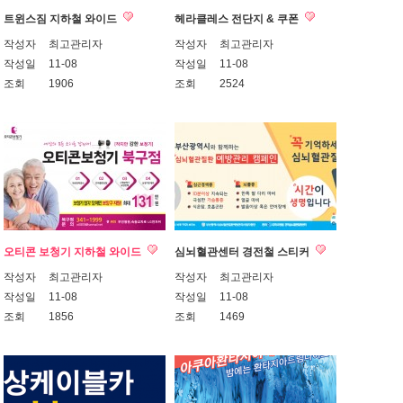
트윈스짐 지하철 와이드
헤라클레스 전단지 & 쿠폰
작성자
최고관리자
작성자
최고관리자
작성일
11-08
작성일
11-08
조회
1906
조회
2524
오티콘 보청기 지하철 와이드
심뇌혈관센터 경전철 스티커
작성자
최고관리자
작성자
최고관리자
작성일
11-08
작성일
11-08
조회
1856
조회
1469