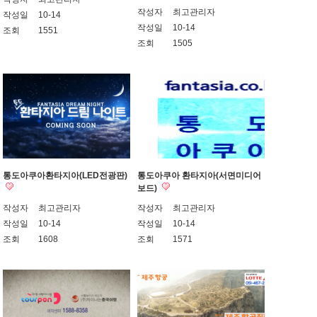
작성자
최고관리자
작성일
10-14
작성일
10-14
조회
1551
조회
1505
통도아쿠아환타지아(LED전광판)
통도아쿠아 환타지아(서면미디어
보드)
작성자
최고관리자
작성자
최고관리자
작성일
10-14
작성일
10-14
조회
1608
조회
1571