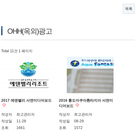
목록
OHH(옥외)광고
Total 11건
1 페이지
2017 에덴밸리 서면미디어보드
2016 통도아쿠아환타지아 서면미
디어보드
작성자
최고관리자
작성자
최고관리자
작성일
11-28
작성일
08-29
조회
1661
조회
1572