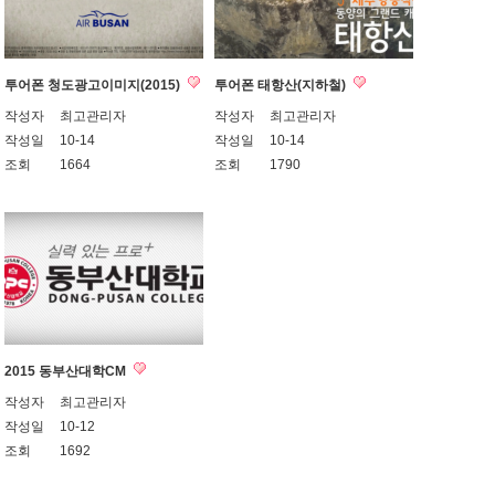
투어폰 청도광고이미지(2015)
투어폰 태항산(지하철)
작성자
최고관리자
작성자
최고관리자
작성일
10-14
작성일
10-14
조회
1664
조회
1790
2015 동부산대학CM
작성자
최고관리자
작성일
10-12
조회
1692