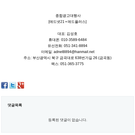
종합광고대행사
[애드넷21 ⦁ 애드플러스]
대표: 김성호
휴대폰: 010-3589-6484
유선전화: 051-341-8894
이메일: adnet8894@hanmail.net
주소: 부산광역시 북구 금곡대로 638번가길 26 (금곡동)
팩스: 051-365-3775
댓글목록
등록된 댓글이 없습니다.