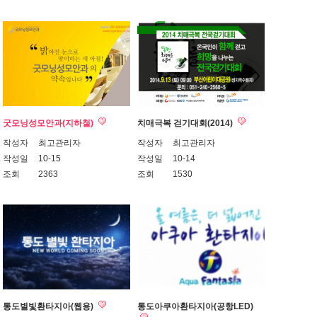
굿모닝성모안과(지하철)
치매극복 걷기대회(2014)
작성자
최고관리자
작성자
최고관리자
작성일
10-15
작성일
10-14
조회
2363
조회
1530
통도별빛환타지아(웹용)
통도아쿠아환타지아(공항LED)