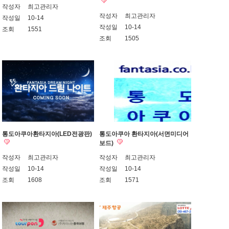
작성자
최고관리자
작성자
최고관리자
작성일
10-14
작성일
10-14
조회
1551
조회
1505
통도아쿠아환타지아(LED전광판)
통도아쿠아 환타지아(서면미디어
보드)
작성자
최고관리자
작성자
최고관리자
작성일
10-14
작성일
10-14
조회
1608
조회
1571