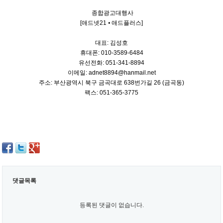
종합광고대행사
[애드넷21 ⦁ 애드플러스]
대표: 김성호
휴대폰: 010-3589-6484
유선전화: 051-341-8894
이메일: adnet8894@hanmail.net
주소: 부산광역시 북구 금곡대로 638번가길 26 (금곡동)
팩스: 051-365-3775
댓글목록
등록된 댓글이 없습니다.