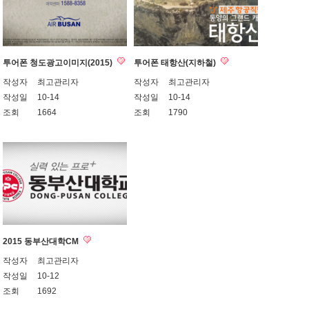
투어폰 청도광고이미지(2015)
투어폰 태항산(지하철)
작성자
최고관리자
작성자
최고관리자
작성일
10-14
작성일
10-14
조회
1664
조회
1790
2015 동부산대학CM
작성자
최고관리자
작성일
10-12
조회
1692