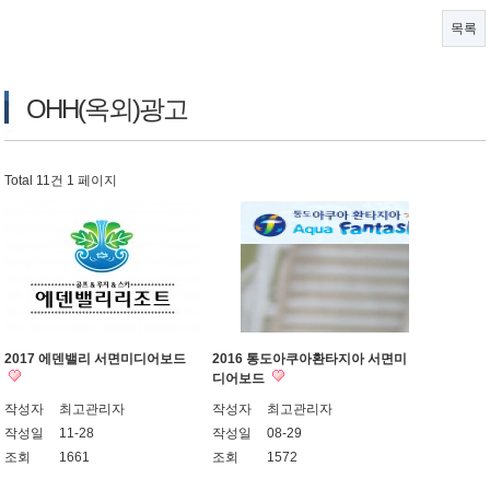
목록
OHH(옥외)광고
Total 11건
1 페이지
2017 에덴밸리 서면미디어보드
2016 통도아쿠아환타지아 서면미
디어보드
작성자
최고관리자
작성자
최고관리자
작성일
11-28
작성일
08-29
조회
1661
조회
1572