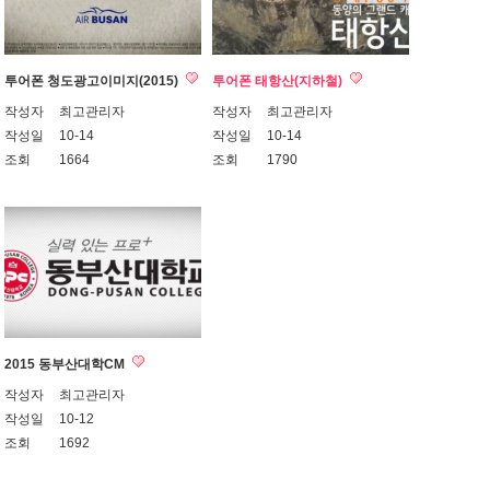
투어폰 청도광고이미지(2015)
투어폰 태항산(지하철)
작성자
최고관리자
작성자
최고관리자
작성일
10-14
작성일
10-14
조회
1664
조회
1790
2015 동부산대학CM
작성자
최고관리자
작성일
10-12
조회
1692