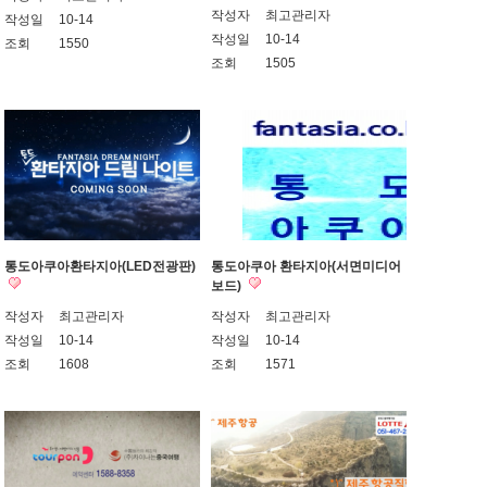
작성자
최고관리자
작성일
10-14
작성일
10-14
조회
1550
조회
1505
통도아쿠아환타지아(LED전광판)
통도아쿠아 환타지아(서면미디어
보드)
작성자
최고관리자
작성자
최고관리자
작성일
10-14
작성일
10-14
조회
1608
조회
1571